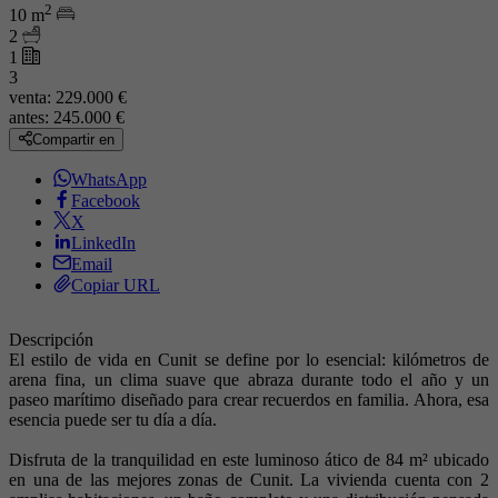
2
10 m
2
1
3
venta:
229.000 €
antes:
245.000 €
Compartir en
WhatsApp
Facebook
X
LinkedIn
Email
Copiar URL
Descripción
El estilo de vida en Cunit se define por lo esencial: kilómetros de
arena fina, un clima suave que abraza durante todo el año y un
paseo marítimo diseñado para crear recuerdos en familia. Ahora, esa
esencia puede ser tu día a día.
Disfruta de la tranquilidad en este luminoso ático de 84 m² ubicado
en una de las mejores zonas de Cunit. La vivienda cuenta con 2