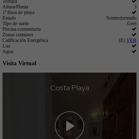
Terraza
Altura/Planta
3
1ª línea de playa
Estado
Semireformado
Tipo de suelo
Gres
Piscina comunitaria
Zonas comunes
Calificación Energética
(E)
VER
Luz
Agua
Visita Virtual