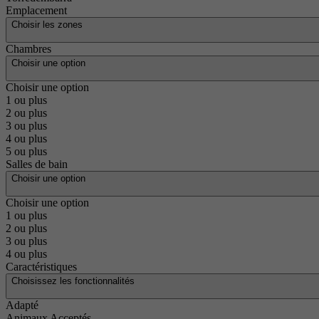
Emplacement
Choisir les zones
Chambres
Choisir une option
Choisir une option
1 ou plus
2 ou plus
3 ou plus
4 ou plus
5 ou plus
Salles de bain
Choisir une option
Choisir une option
1 ou plus
2 ou plus
3 ou plus
4 ou plus
Caractéristiques
Choisissez les fonctionnalités
Adapté
Animaux Acceptés